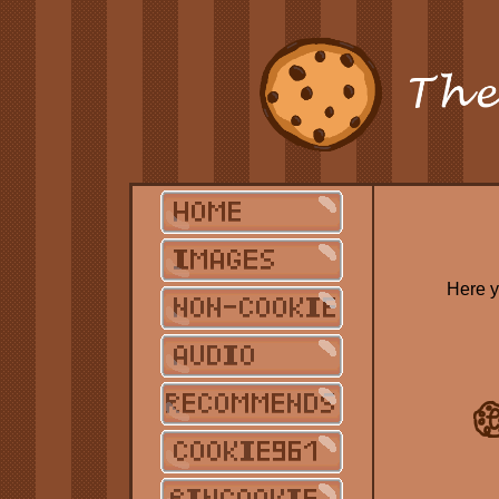
Here y